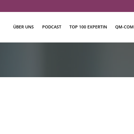
ÜBER UNS
PODCAST
TOP 100 EXPERTIN
QM-COM